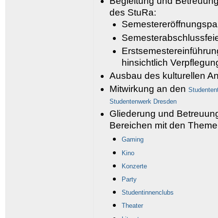
Begleitung und Betreuung
des StuRa:
Semestereröffnungspa
Semesterabschlussfei
Erstsemestereinführun
hinsichtlich Verpflegun
Ausbau des kulturellen 
Mitwirkung an den
Studenten
Studentenwerk Dresden
Gliederung und Betreuun
Bereichen mit den Theme
Gaming
Kino
Konzerte
Party
Studentinnenclubs
Theater