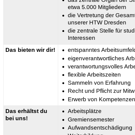
etwa 5.000 Mitgliedern
die Vertretung der Gesamt
unserer HTW Dresden
die zentrale Stelle für st
Interessen
Das bieten wir dir!
entspanntes Arbeitsumfel
eigenverantwortliches Arb
verantwortungsvolles Arbe
flexible Arbeitszeiten
Sammeln von Erfahrung
Recht und Pflicht zur Mit
Erwerb von Kompetenze
Das erhältst du
Arbeitsplätze
bei uns!
Gremiensemester
Aufwandsentschädigung