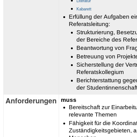
Literatur
Kabarett
Erfüllung der
Aufgaben ei
Referatsleitung:
Strukturierung, Besetz
der
Bereiche des Refe
Beantwortung von Fra
Betreuung von
Projek
Sicherstellung der Ver
Referatskollegium
Berichterstattung geg
der Studentinnenschaf
Anforderungen
muss
Bereitschaft zur Einarbeitu
relevante Themen
Fähigkeit für die Koordin
Zuständigkeitsgebieten, 