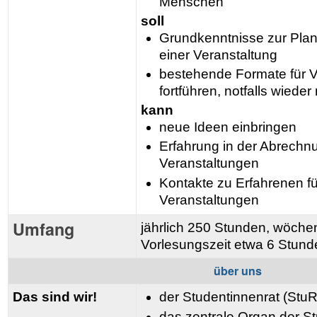
Menschen
soll
Grundkenntnisse zur Pla
einer Veranstaltung
bestehende Formate für V
fortführen, notfalls wieder
kann
neue Ideen einbringen
Erfahrung in der Abrechn
Veranstaltungen
Kontakte zu Erfahrenen f
Veranstaltungen
Umfang
jährlich 250 Stunden, wöchent
Vorlesungszeit etwa 6 Stund
über uns
Das sind wir!
der Studentinnenrat (StuR
das zentrale Organ der St