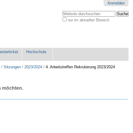
Anmelden
Website durchsuchen
nur im aktuellen Bereich
Erweiterte
Suche…
sterticket
Hochschule
g
/
Sitzungen
/
2023/2024
/
4. Arbeitstreffen Rekrutierung 2023/2024
n möchten.