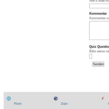
Ihre E-Mail-A
Kommentar
Kommentar z
Quiz Questi
Bitte weise n
Plone
Zope