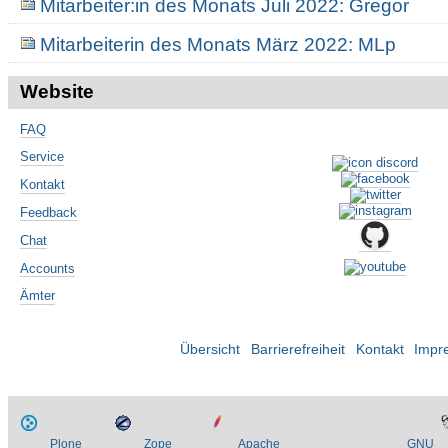
Mitarbeiter:in des Monats Juli 2022: Gregor
Mitarbeiterin des Monats März 2022: MLp
Website
FAQ
Service
Kontakt
Feedback
Chat
Accounts
Ämter
Übersicht
Barrierefreiheit
Kontakt
Impr
Plone
Zope
Apache
GNU