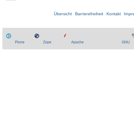
Übersicht
Barrierefreiheit
Kontakt
Impr
Plone
Zope
Apache
GNU