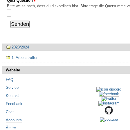
Quiz Question
(Erforderlich)
Bitte weise nach, dass du diskordisch bist. Bitte trage die Quersumme vo
Navigation
2023/2024
1. Arbeitstreffen
Website
FAQ
Service
Kontakt
Feedback
Chat
Accounts
Ämter