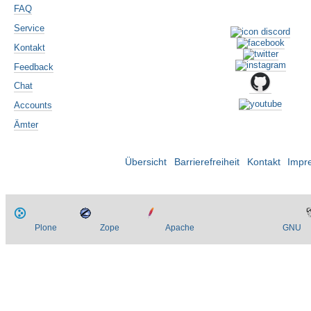
FAQ
Service
Kontakt
Feedback
Chat
Accounts
Ämter
Übersicht
Barrierefreiheit
Kontakt
Impr
Plone
Zope
Apache
GNU