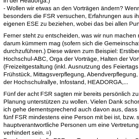
in der Headorga.)
- Wollen wir etwas an den Vorträgen ändern? Wenn
besonders die FSR versuchen, Erfahrungen aus ihr
eigenen ESE zu beziehen, wobei das bei allen Punkt
Ferner steht zu entscheiden, was wir nun machen 
darum kümmern mag (sofern sich die Gemeinschaft
durchzuführen.) Diese wären zum Beispiel: Erstibeu
Hochschul-ABC, Orga der Vorträge, Halten der Vo
(Freizeitgestaltung (inkl. Ausnutzung des Feiertags 
Frühstück, Mittagsverpflegung, Abendverpflegung,
der Hochschulrallye, Infostand, HEADORGA,...
Fünf der acht FSR sagten mir bereits persönlich zu,
Planung unterstützen zu wollen. Vielen Dank scho
ich gehe dementsprechend auch davon aus, dass
fünf FSR mindestens eine Person mit bei ist, bzw.
hauptverantwortliche Personen um eine Vertretung
verhindert sein. =)