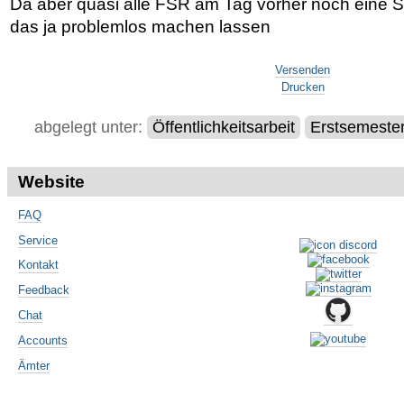
Da aber quasi alle FSR am Tag vorher noch eine Si
das ja problemlos machen lassen
Artikelaktionen
Versenden
Drucken
abgelegt unter:
Öffentlichkeitsarbeit
Erstsemeste
Website
FAQ
Service
Kontakt
Feedback
Chat
Accounts
Ämter