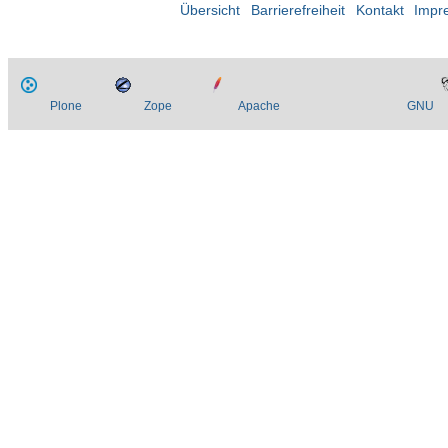
Übersicht
Barrierefreiheit
Kontakt
Impr
Plone
Zope
Apache
GNU