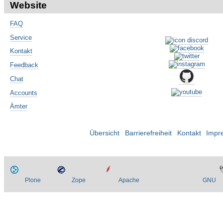
Website
FAQ
Service
Kontakt
Feedback
Chat
Accounts
Ämter
Übersicht
Barrierefreiheit
Kontakt
Impr
Plone
Zope
Apache
GNU