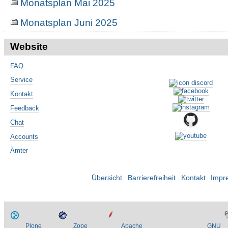
Monatsplan Mai 2025
Monatsplan Juni 2025
Website
FAQ
Service
Kontakt
Feedback
Chat
Accounts
Ämter
Übersicht
Barrierefreiheit
Kontakt
Impr
Plone
Zope
Apache
GNU