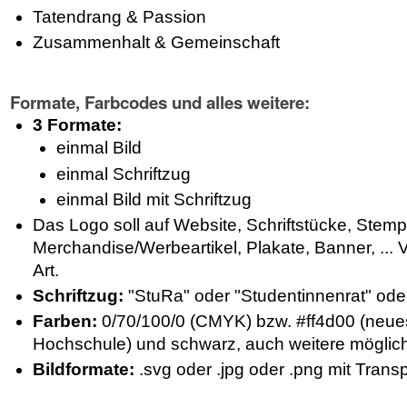
Tatendrang & Passion
Zusammenhalt & Gemeinschaft
Formate, Farbcodes und alles weitere:
3 Formate:
einmal Bild
einmal Schriftzug
einmal Bild mit Schriftzug
Das Logo soll auf Website, Schriftstücke, Stemp
Merchandise/Werbeartikel, Plakate, Banner, ... 
Art.
Schriftzug:
"StuRa" oder "Studentinnenrat" o
Farben:
0/70/100/0 (CMYK) bzw. #ff4d00 (neue
Hochschule) und schwarz, auch weitere möglic
Bildformate:
.svg oder .jpg oder .png mit Trans