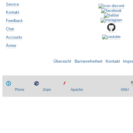
Service
Kontakt
Feedback
Chat
Accounts
Ämter
Übersicht
Barrierefreiheit
Kontakt
Impr
Plone
Zope
Apache
GNU