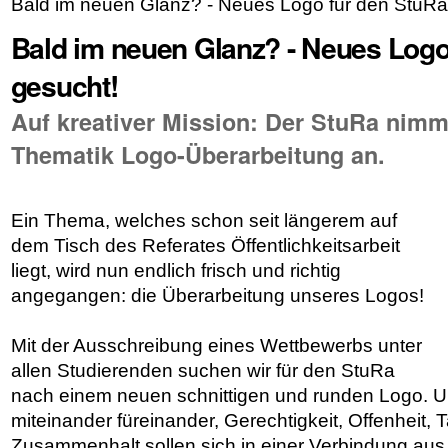
Bald im neuen Glanz? - Neues Logo für den StuRa
Bald im neuen Glanz? - Neues Logo
gesucht!
Auf kreativer Mission: Der StuRa nimmt
Thematik Logo-Überarbeitung an.
Ein Thema, welches schon seit längerem auf
dem Tisch des Referates Öffentlichkeitsarbeit
liegt, wird nun endlich frisch und richtig
angegangen: die Überarbeitung unseres Logos!
Mit der Ausschreibung eines Wettbewerbs unter
allen Studierenden suchen wir für den StuRa
nach einem neuen schnittigen und runden Logo. U
miteinander füreinander, Gerechtigkeit, Offenheit,
Zusammenhalt sollen sich in einer Verbindung aus 