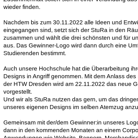
wieder finden.
Nachdem bis zum 30.11.2022 alle Ideen und Entwü
eingegangen sind, setzt sich der StuRa in den 
zusammen und wählt die drei schönsten und für 
aus. Das Gewinner-Logo wird dann durch eine Umf
Studierenden bestimmt.
Auch unsere Hochschule hat die Überarbeitung ih
Designs in Angriff genommen. Mit dem Anlass des
der HTW Dresden wird am 22.11.2022 das neue Gew
vorgestellt.
Und wir als StuRa nutzen das gern, um das dring
unseres eigenen Designs im selben Atemzug anz
Gemeinsam mit der/dem Gewinner:in unseres Log
dann in den kommenden Monaten an einem Corpor
Anwendungen wie Website, Bannern, Merchandise