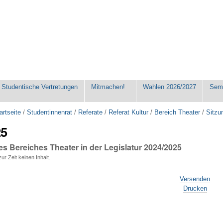
Studentische Vertretungen
Mitmachen!
Wahlen 2026/2027
Seme
artseite
/
Studentinnenrat
/
Referate
/
Referat Kultur
/
Bereich Theater
/
Sitzu
25
s Bereiches Theater in der Legislatur 2024/2025
ur Zeit keinen Inhalt.
Versenden
Drucken