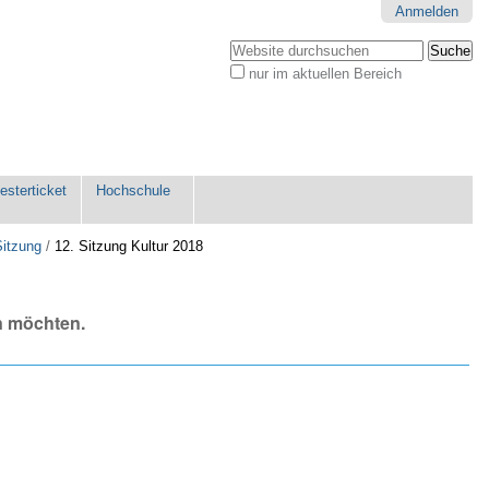
Anmelden
Website durchsuchen
nur im aktuellen Bereich
Erweiterte
Suche…
sterticket
Hochschule
Sitzung
/
12. Sitzung Kultur 2018
n möchten.