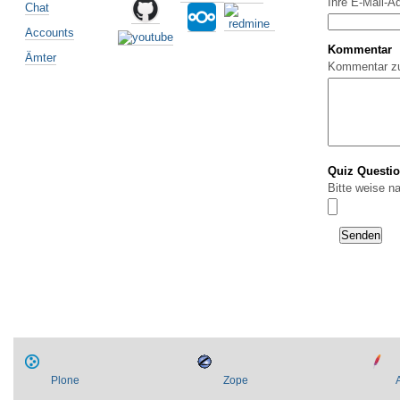
Ihre E-Mail-A
Chat
Accounts
Kommentar
Ämter
Kommentar z
Quiz Questi
Bitte weise n
Plone
Zope