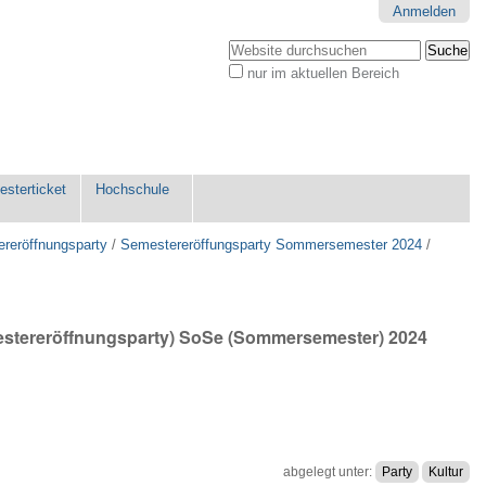
Anmelden
Website durchsuchen
nur im aktuellen Bereich
Erweiterte
Suche…
sterticket
Hochschule
reröffnungsparty
/
Semestereröffungsparty Sommersemester 2024
/
mestereröffnungsparty) SoSe (Sommersemester) 2024
abgelegt unter:
Party
Kultur