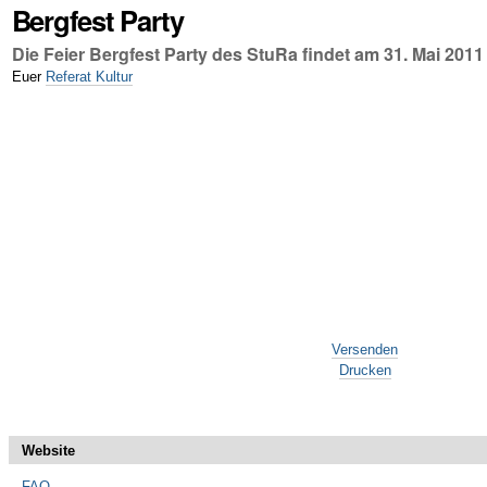
Bergfest Party
Die Feier Bergfest Party des StuRa findet am 31. Mai 201
Euer
Referat Kultur
Artikelaktionen
Versenden
Drucken
Website
FAQ