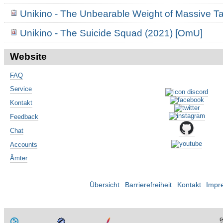
Unikino - The Unbearable Weight of Massive T
Unikino - The Suicide Squad (2021) [OmU]
Website
FAQ
Service
Kontakt
Feedback
Chat
Accounts
Ämter
Übersicht
Barrierefreiheit
Kontakt
Impr