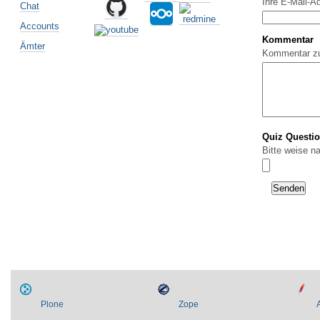
Ihre E-Mail-A
Chat
Accounts
Kommentar
Ämter
Kommentar z
Quiz Questi
Bitte weise n
Plone
Zope