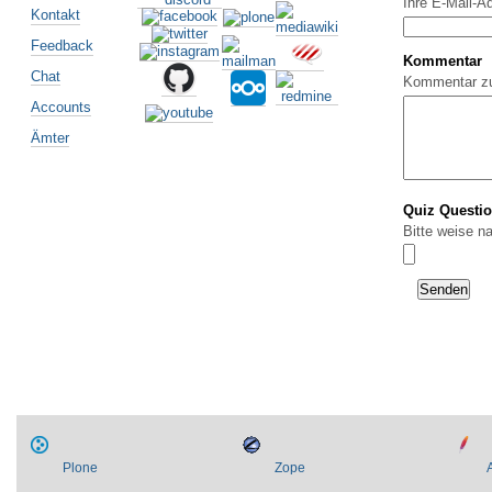
Ihre E-Mail-A
Kontakt
Feedback
Kommentar
Chat
Kommentar z
Accounts
Ämter
Quiz Questi
Bitte weise n
Plone
Zope