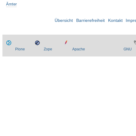
Ämter
Übersicht
Barrierefreiheit
Kontakt
Impr
Plone
Zope
Apache
GNU