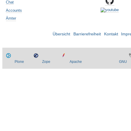
Chat
Accounts
Ämter
Übersicht
Barrierefreiheit
Kontakt
Impr
Plone
Zope
Apache
GNU