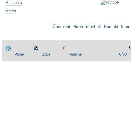
Accounts
Ämter
Übersicht
Barrierefreiheit
Kontakt
Impr
Plone
Zope
Apache
GNU