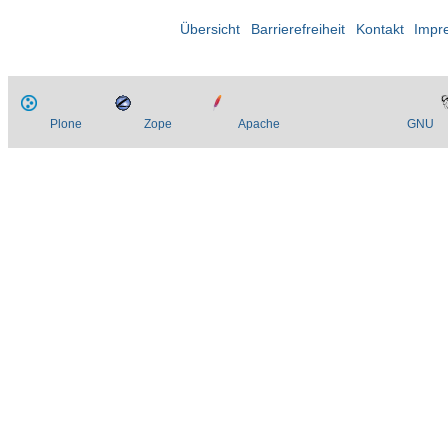
Übersicht
Barrierefreiheit
Kontakt
Impr
Plone
Zope
Apache
GNU