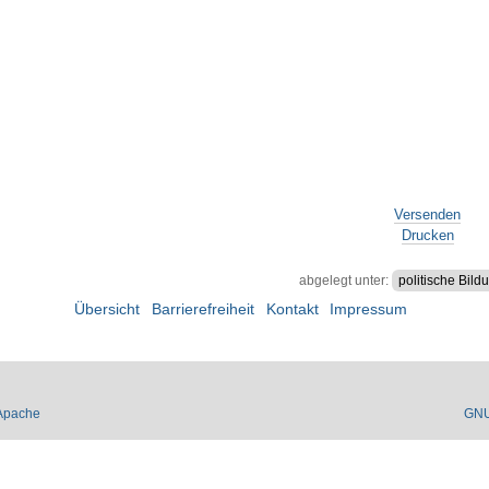
Versenden
Drucken
abgelegt unter:
politische Bild
Übersicht
Barrierefreiheit
Kontakt
Impressum
Apache
GN