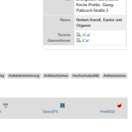
Kirche Prohlis, Georg-
Palitzsch-Straße 2
Name
Norbert Arendt, Kantor und
Organist
Termin
vCal
übernehmen
iCal
ung
Antidiskriminierung
Antifaschismus
Hochschulpolitik
Antirassismus
U
OpenZFS
FreeBSD