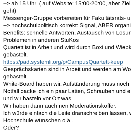
--> ab 15 Uhr
( auf Website: 15:00-20:00, aber Zie
geht)
Messe
n
ger-Gruppe vorbereiten für Fakultätsrats- 
-->
hochschulpolitisch korrekt: Signal, ABER organi
Benefits: schnelle Antworten, Austausch von Lösu
Problemen in anderen StuKos
Quartett ist in Arbeit und wird durch Boxi und W
gebastelt.
https://pad.systemli.org/p/CampusQuartett-keep
Gesprächskarten sind in Arbeit und werden am W
gebastelt.
White-Board haben wir, Aufständerung muss noch 
Notfall packe ich ein paar Latten, Schrauben und 
und wir basteln vor Ort was.
Wir haben dann auch nen Moderationskoffer.
Ich würde einfach die Leite dranschreiben lassen, w
Hochschule wünschen o.ä..
Oder?