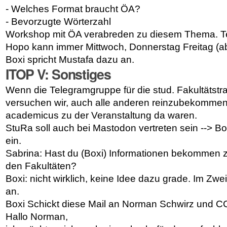
- Welches Format braucht ÖA?
- Bevorzugte Wörterzahl
Workshop mit ÖA verabreden zu diesem Thema. T
Hopo kann immer Mittwoch, Donnerstag Freitag (ab
Boxi spricht Mustafa dazu an.
ITOP V: Sonstiges
Wenn die Telegramgruppe für die stud. Fakultätstrat
versuchen wir, auch alle anderen reinzubekommen,
academicus zu der Veranstaltung da waren.
StuRa soll auch bei Mastodon vertreten sein --> Bo
ein.
Sabrina: Hast du (Boxi) Informationen bekommen z
den Fakultäten?
Boxi: nicht wirklich, keine Idee dazu grade
. Im Zwei
an.
Boxi Schickt diese Mail an Norman Schwirz und 
Hallo Norman,