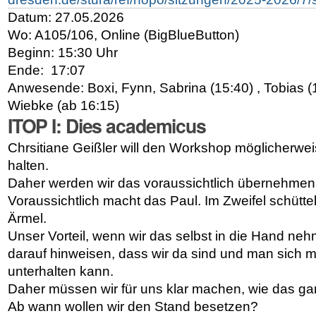
Datum: 27.05.2026
Wo: A105/106, Online (BigBlueButton)
Beginn: 15:30 Uhr
Ende:
17:07
Anwesende: Boxi,
Fynn,
Sabrina (15:40)
, Tobias 
Wiebke (ab 16:15)
ITOP I: Dies academicus
Chrsitiane Gei
ß
ler will den Workshop möglicherwei
halten.
Daher werden wir das voraussichtlich übernehme
Voraussichtlich macht das Paul. Im Zweifel schütt
Ärmel.
Unser Vorteil, wenn wir das selbst in die Hand n
darauf hinweisen, dass wir da sind und man sich m
unterhalten kann.
Daher müssen wir für uns klar machen, wie das ga
Ab wann wollen wir den Stand besetzen?