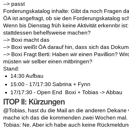
--> passt
Forderungskatalog inhalte: Gibt da noch Fragen 
ÖA ist angefragt, ob sie den Forderungskatalog 
Wenn bis Dienstag früh keine Aktivität erkennbr ist
stattdessen behelfsweise machen?
--> Boxi macht das
--> Boxi weißt ÖA darauf hin, dass sich das Doku
--> Boxi Fragt Berti: Haben wir einen Pavillion? Wir
müsten wir selber einen mitbringen?
Stand:
14:30 Aufbau
15:00 - 17/17:30 Sabrina + Fynn
17/17:30 - Open End Boxi + Tobias -> Abbau
ITOP II: Kürzungen
@Tobias, hast du die Mail an die anderen Dekane 
mache ich das die kommenden zwei Wochen mal.
Tobias: Ne. Aber ich habe auch keine Rückmeldun