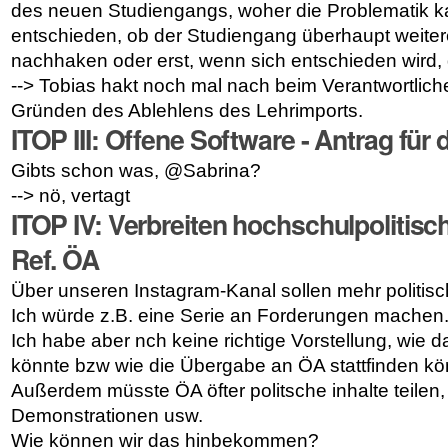
des neuen Studiengangs, woher die Problematik k
entschieden, ob der Studiengang überhaupt weitere
nachhaken oder erst, wenn sich entschieden wird,
--> Tobias hakt noch mal nach beim Verantwortlich
Gründen des Ablehlens des Lehrimports.
ITOP III: Offene Software - Antrag für
Gibts schon was, @Sabrina?
--> nö, vertagt
ITOP IV: Verbreiten hochschulpolitisch
Ref. ÖA
Über unseren Instagram-Kanal sollen mehr politisc
Ich würde z.B. eine Serie an Forderungen machen
Ich habe aber nch keine richtige Vorstellung, wie d
könnte bzw wie die Übergabe an ÖA stattfinden kö
Außerdem müsste ÖA öfter politsche inhalte teilen,
Demonstrationen usw.
Wie können wir das hinbekommen?