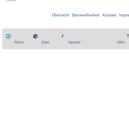
Übersicht
Barrierefreiheit
Kontakt
Impr
Plone
Zope
Apache
GNU