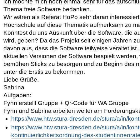
ich möchte mich noch einmal sehr für das aufsch
Thema freie Software bedanken.
Wir wären als Referat HoPo sehr daran interessiert
Hochschule auf diese Thematik aufmerksam zu m
Könntest du uns Auskunft über die Software, die auf
wird, geben? Da das Projekt seit einigen Jahren zu
davon aus, dass die Software teilweise veraltet ist.
aktuellen Versionen der Software bespielt werden,
bemühen Sticks zu besorgen und zu Beginn des 
unter die Erstis zu bekommen.
Liebe Grüße,
Sabrina
Aufgaben:
Fynn erstellt Gruppe + Qr-Code für WA Gruppe
Fynn und Sabrina arbeiten weiter am Forderungsk
https://www.htw.stura-dresden.de/stura/a/in/kon
https://www.htw.stura-dresden.de/stura/a/in/ko
kontinuierlichkeitsordnung-des-studentinnenrat