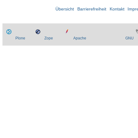
Übersicht
Barrierefreiheit
Kontakt
Impr
Plone
Zope
Apache
GNU