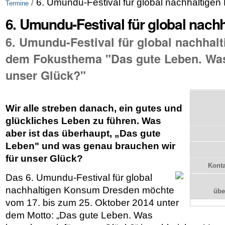
/
6. Umundu-Festival für global nachhaltige
Termine
6. Umundu-Festival für global nac
6. Umundu-Festival für global nachhal
dem Fokusthema "Das gute Leben. Was
unser Glück?"
Wir alle streben danach, ein gutes und
glückliches Leben zu führen. Was
aber ist das überhaupt, „Das gute
Leben" und was genau brauchen wir
für unser Glück?
Konta
Das 6. Umundu-Festival für global
nachhaltigen Konsum Dresden möchte
üb
vom 17. bis zum 25. Oktober 2014 unter
dem Motto: „Das gute Leben. Was