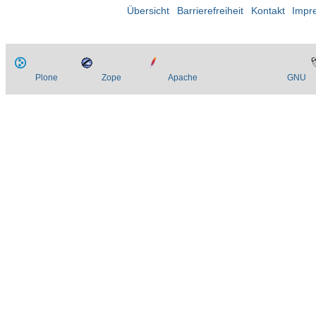
Übersicht
Barrierefreiheit
Kontakt
Impr
Plone
Zope
Apache
GNU