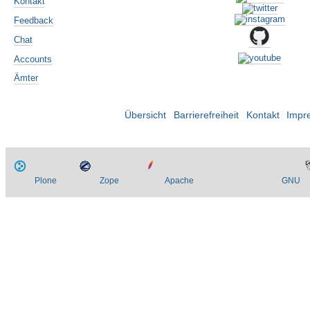
Kontakt
Feedback
Chat
Accounts
Ämter
Übersicht
Barrierefreiheit
Kontakt
Impr
Plone
Zope
Apache
GNU