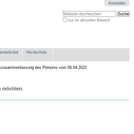
Anmelden
Website durchsuchen
nur im aktuellen Bereich
Erweiterte
Suche…
sterticket
Hochschule
szusammenfassung des Plenums vom 05.04.2022
n möchten.