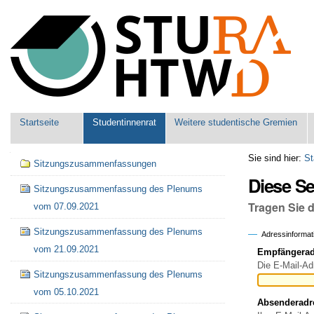
Benutzerspezifische
Werkzeuge
Sektionen
Startseite
Studentinnenrat
Weitere studentische Gremien
Navigation
Sie sind hier:
St
Sitzungszusammenfassungen
Diese S
Sitzungszusammenfassung des Plenums
Tragen Sie 
vom 07.09.2021
Sitzungszusammenfassung des Plenums
Adressinformat
vom 21.09.2021
Empfängeradr
Die E-Mail-Ad
Sitzungszusammenfassung des Plenums
vom 05.10.2021
Absenderadr