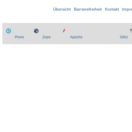
Übersicht
Barrierefreiheit
Kontakt
Impr
Plone
Zope
Apache
GNU