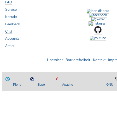
FAQ
Service
Kontakt
Feedback
Chat
Accounts
Ämter
Übersicht
Barrierefreiheit
Kontakt
Impr
Plone
Zope
Apache
GNU