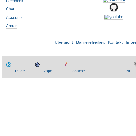
Feedback
Chat
Accounts
Ämter
Übersicht
Barrierefreiheit
Kontakt
Impr
Plone
Zope
Apache
GNU