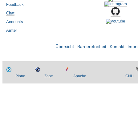
Feedback
Chat
Accounts
Ämter
Übersicht
Barrierefreiheit
Kontakt
Impr
Plone
Zope
Apache
GNU