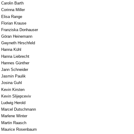
Carolin Barth
Corinna Miller
Elisa Range
Florian Krause
Franziska Donhauser
Göran Heinemann
Gwyneth Hirschfeld
Hanna Kühl
Hanna Liebrecht
Hannes Günther
Jann Schneider
Jasmin Paulik
Josina Guhl
Kevin Kirsten
Kevin Slijepceviv
Ludwig Herold
Marcel Dutschmann
Marlene Winter
Martin Raasch
Maurice Rosenbaum