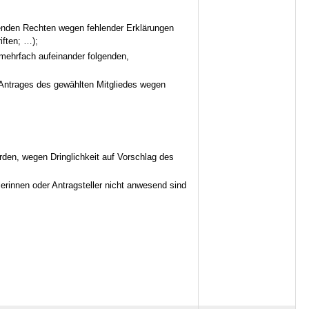
lenden Rechten wegen fehlender Erklärungen
iften; …);
mehrfach aufeinander folgenden,
 Antrages des gewählten Mitgliedes wegen
den, wegen Dringlichkeit auf Vorschlag des
rinnen oder Antragsteller nicht anwesend sind