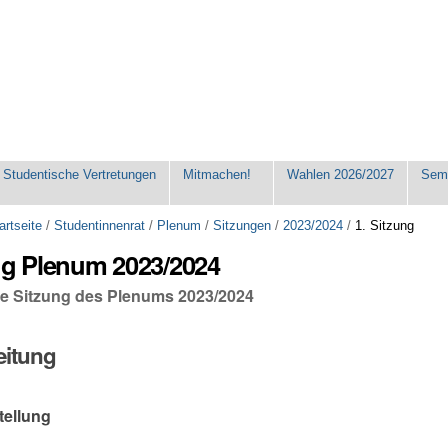
Studentische Vertretungen
Mitmachen!
Wahlen 2026/2027
Seme
artseite
/
Studentinnenrat
/
Plenum
/
Sitzungen
/
2023/2024
/
1. Sitzung
ng Plenum 2023/2024
che Sitzung des Plenums 2023/2024
eitung
tellung