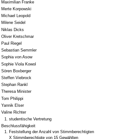
Maximilian Franke
Merte Korpowski
Michael Leopold
Milene Seidel
Niklas Dicks
Oliver Kretschmar
Paul Riegel
Sebastian Semmler
Sophia von Asow
Sophie Viola Kowol
Sören Boxberger
Steffen Viebrock
Stephan Rankl
Theresa Minister
Tom Philippi
Yannik Elser
Valine Richter
studentische Vertretung
Beschlussfähigkeit
Feststellung der Anzahl von Stimmberechtigten
X Stimmberechtigte von 15 Gewählten