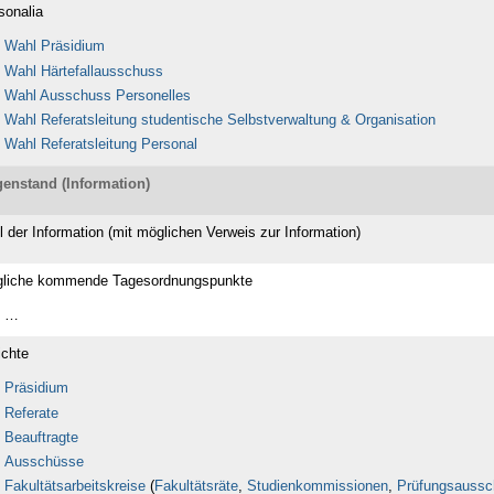
sonalia
Wahl Präsidium
Wahl Härtefallausschuss
Wahl Ausschuss Personelles
Wahl Referatsleitung studentische Selbstverwaltung & Organisation
Wahl Referatsleitung Personal
enstand (Information)
el der Information (mit möglichen Verweis zur Information)
liche kommende Tagesordnungspunkte
…
ichte
Präsidium
Referate
Beauftragte
Ausschüsse
Fakultätsarbeitskreise
(
Fakultätsräte
,
Studienkommissionen
,
Prüfungsaussc