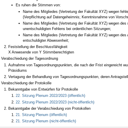
Es ruhen die Stimmen von:
Name des Mitgliedes (Vertretung der Fakultät XYZ) wegen feh
(Verpflichtung auf Datengeheimnis; Kenntnisnahme von Vorschr
Name des Mitgliedes (Vertretung der Fakultät XYZ) wegen des 
unentschuldigten Fehlens bei ordentlichen Sitzungen;
Name des Mitgliedes (Vertretung der Fakultät XYZ) wegen des
entschuldigter Abwesenheit;
Feststellung der Beschlussfähigkeit
X Anwesende von Y Stimmberechtigten
Verabschiedung der Tagesordnung
Aufnahme von Tagesordnungspunkten, die nach der Frist eingereicht wur
Präsidiums
Vertagung der Behandlung von Tagesordnungspunkten, deren Antragstelle
Verabschiedung der Protokolle
Bekanntgabe von Entwürfen für Protokolle
22. Sitzung Plenum 2022/2023 (öffentlich)
22. Sitzung Plenum 2022/2023 (nicht-öffentlich)
Bekanntgabe der Verabschiedung von Protokollen
21. Sitzung Plenum (öffentlich)
21. Sitzung Plenum (nicht-öffentlich)