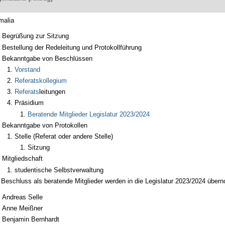
malia
Begrüßung zur Sitzung
Bestellung der Redeleitung und Protokollführung
Bekanntgabe von Beschlüssen
Vorstand
Referatskollegium
Referats
leitungen
Präsidium
Beratende Mitglieder Legislatur 2023/2024
Bekanntgabe von Protokollen
Stelle (Referat oder andere Stelle)
Sitzung
Mitgliedschaft
studentische Selbstverwaltung
 Beschluss als beratende Mitglieder werden in die Legislatur 2023/2024 übe
Andreas Selle
Anne Meißner
Benjamin Bernhardt