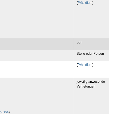
(
Präsidium
)
von
Stelle oder Person
(
Präsidium
)
jeweilig anwesende
Vertretungen
hüsse
)