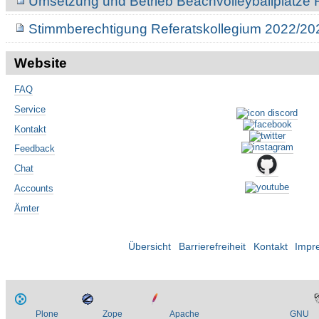
Umsetzung und Betrieb Beachvolleyballplätze F
Stimmberechtigung Referatskollegium 2022/20
Website
FAQ
Service
Kontakt
Feedback
Chat
Accounts
Ämter
Übersicht
Barrierefreiheit
Kontakt
Impr
Plone
Zope
Apache
GNU