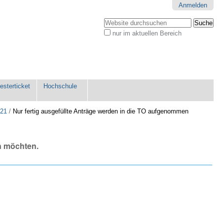
Anmelden
Website durchsuchen
nur im aktuellen Bereich
Erweiterte
Suche…
sterticket
Hochschule
021
/
Nur fertig ausgefüllte Anträge werden in die TO aufgenommen
n möchten.