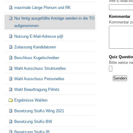
Ihre E-Mail-A
maximale Länge Plenum und RK
Kommentar
Nur fertig ausgefüllte Anträge werden in die TO
Kommentar z
aufgenommen
Nutzung E-Mail-Adresse p@
Zulassung Kandidaturen
Quiz Questi
Beschluss Kugelschreiber
Bitte weise n
Wahl Ausschuss Strukturelles
Wahl Ausschuss Personelles
Wahl Beauftragung Pillnitz
Ergebnisse Wahlen
Besetzung StuKo WIng 2021
Besetzung StuKo BW
Besetzung StuKo IB