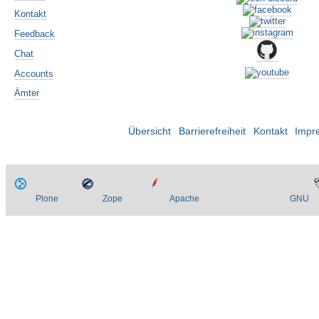
Kontakt
Feedback
Chat
Accounts
Ämter
Übersicht
Barrierefreiheit
Kontakt
Impr
Plone
Zope
Apache
GNU