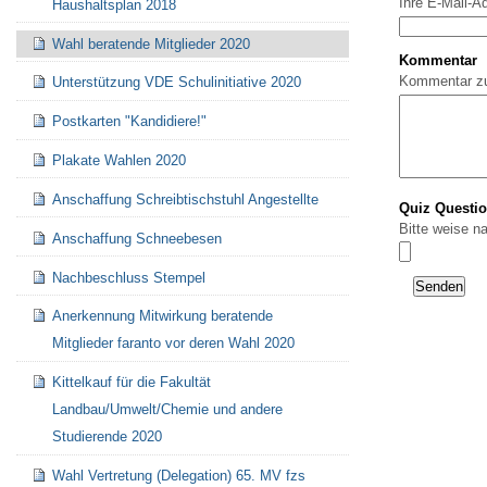
Ihre E-Mail-A
Haushaltsplan 2018
Wahl beratende Mitglieder 2020
Kommentar
Kommentar z
Unterstützung VDE Schulinitiative 2020
Postkarten "Kandidiere!"
Plakate Wahlen 2020
Anschaffung Schreibtischstuhl Angestellte
Quiz Questi
Bitte weise n
Anschaffung Schneebesen
Nachbeschluss Stempel
Anerkennung Mitwirkung beratende
Mitglieder faranto vor deren Wahl 2020
Kittelkauf für die Fakultät
Landbau/Umwelt/Chemie und andere
Studierende 2020
Wahl Vertretung (Delegation) 65. MV fzs