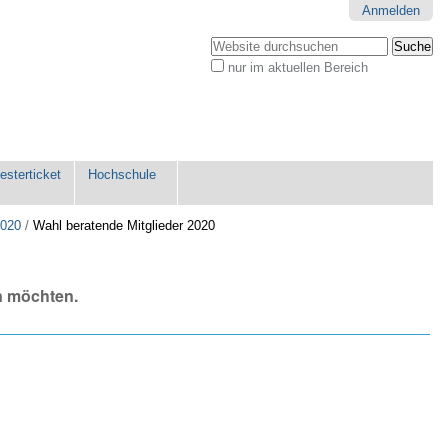
Anmelden
Website durchsuchen
nur im aktuellen Bereich
Erweiterte
Suche…
sterticket
Hochschule
2020
/
Wahl beratende Mitglieder 2020
n möchten.