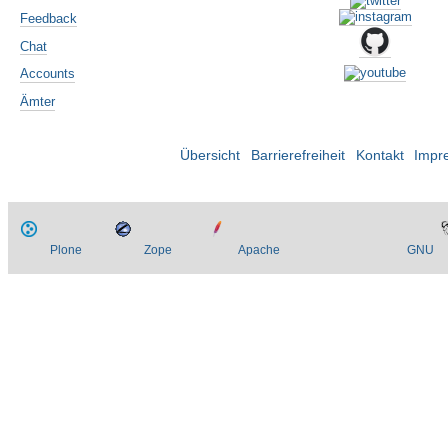
Feedback
Chat
Accounts
Ämter
Übersicht
Barrierefreiheit
Kontakt
Impr
Plone
Zope
Apache
GNU