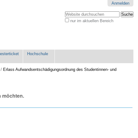
Anmelden
Website durchsuchen
nur im aktuellen Bereich
Erweiterte
Suche…
sterticket
Hochschule
/
Erlass Aufwandsentschädigungsordnung des Studentinnen- und
n möchten.