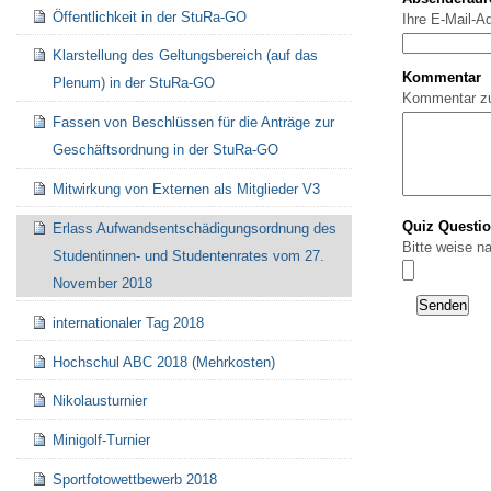
Öffentlichkeit in der StuRa-GO
Ihre E-Mail-A
Klarstellung des Geltungsbereich (auf das
Kommentar
Plenum) in der StuRa-GO
Kommentar z
Fassen von Beschlüssen für die Anträge zur
Geschäftsordnung in der StuRa-GO
Mitwirkung von Externen als Mitglieder V3
Quiz Questi
Erlass Aufwandsentschädigungsordnung des
Bitte weise n
Studentinnen- und Studentenrates vom 27.
November 2018
internationaler Tag 2018
Hochschul ABC 2018 (Mehrkosten)
Nikolausturnier
Minigolf-Turnier
Sportfotowettbewerb 2018