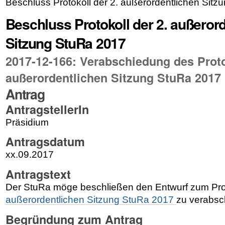
Beschluss Protokoll der 2. außerordentlichen Sit
Beschluss Protokoll der 2. außeror
Sitzung StuRa 2017
2017-12-166: Verabschiedung des Proto
außerordentlichen Sitzung StuRa 2017
Antrag
AntragstellerIn
Präsidium
Antragsdatum
xx.09.2017
Antragstext
Der StuRa möge beschließen den Entwurf zum
Pro
außerordentlichen Sitzung StuRa
2017
zu verabsc
Begründung zum Antrag