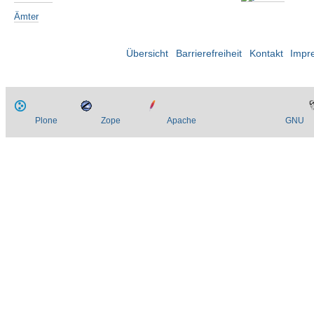
Ämter
Übersicht
Barrierefreiheit
Kontakt
Impr
Plone
Zope
Apache
GNU