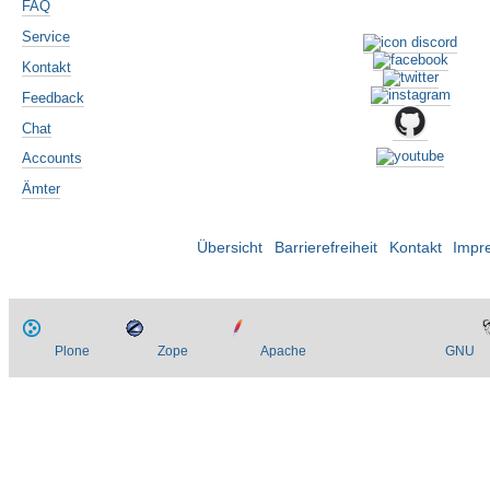
FAQ
Service
Kontakt
Feedback
Chat
Accounts
Ämter
Übersicht
Barrierefreiheit
Kontakt
Impr
Plone
Zope
Apache
GNU