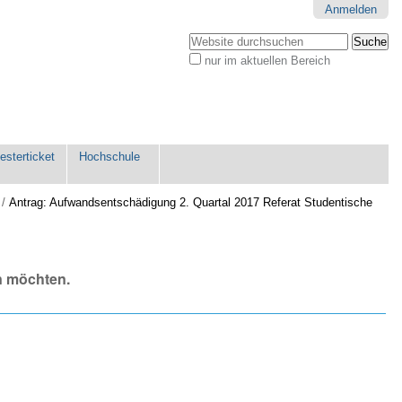
Anmelden
Website durchsuchen
nur im aktuellen Bereich
Erweiterte
Suche…
sterticket
Hochschule
/
Antrag: Aufwandsentschädigung 2. Quartal 2017 Referat Studentische
n möchten.