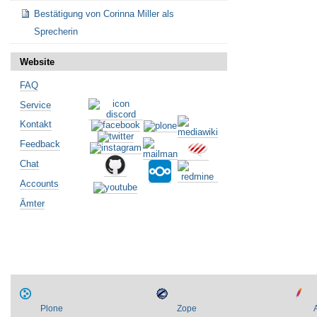
Bestätigung von Corinna Miller als
Sprecherin
Website
FAQ
Service
Kontakt
Feedback
Chat
Accounts
Ämter
Plone
Zope