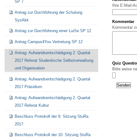
SP 7
Ihre E-Mail-A
Antrag zur Durchführung der Schulung
SysAkk
Kommentar
Kommentar z
Antrag zur Durchführung einer LuiSe SP 12
Antrag Campus4You Vertretung SP 12
Antrag: Aufwandsentschädigung 2. Quartal
2017 Referat Studentische Selbstverwaltung
Quiz Questi
und Organisation
Bitte weise n
Antrag: Aufwandsentschädigung 2. Quartal
2017 Präsidium
Antrag: Aufwandsentschädigung 2. Quartal
2017 Referat Kultur
Beschluss Protokoll der 9. Sitzung StuRa
2017
Beschluss Protokoll der 10. Sitzung StuRa