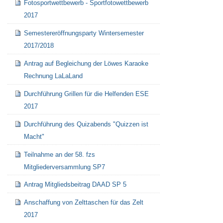
Fotosportwettbewerb - Sportfotowettbewerb
2017
Semestereröffnungsparty Wintersemester
2017/2018
Antrag auf Begleichung der Löwes Karaoke
Rechnung LaLaLand
Durchführung Grillen für die Helfenden ESE
2017
Durchführung des Quizabends "Quizzen ist
Macht"
Teilnahme an der 58. fzs
Mitgliederversammlung SP7
Antrag Mitgliedsbeitrag DAAD SP 5
Anschaffung von Zelttaschen für das Zelt
2017