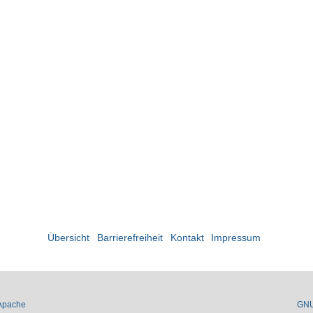
Übersicht
Barrierefreiheit
Kontakt
Impressum
Apache
GN