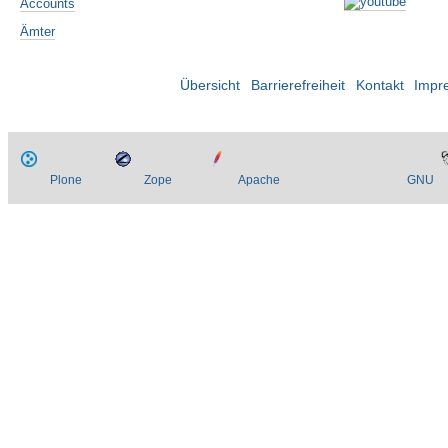
Accounts
Ämter
Übersicht
Barrierefreiheit
Kontakt
Impr
Plone
Zope
Apache
GNU