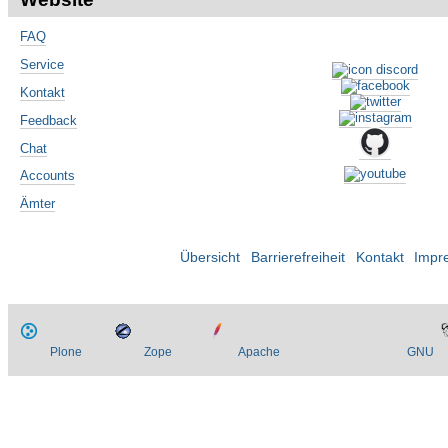
FAQ
Service
Kontakt
Feedback
Chat
Accounts
Ämter
Übersicht
Barrierefreiheit
Kontakt
Impr
Plone
Zope
Apache
GNU