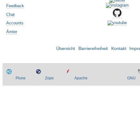
Feedback
Chat
Accounts
Ämter
Übersicht
Barrierefreiheit
Kontakt
Impr
Plone
Zope
Apache
GNU