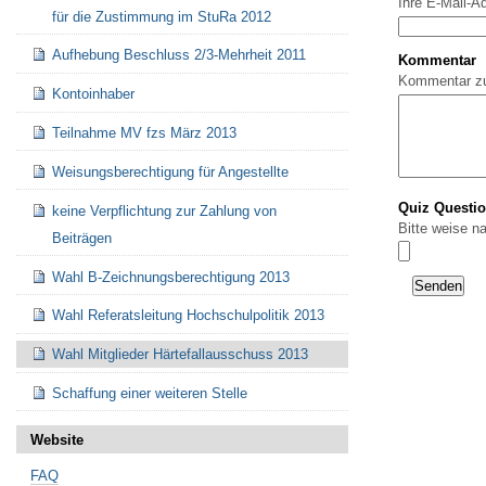
Ihre E-Mail-A
für die Zustimmung im StuRa 2012
Aufhebung Beschluss 2/3-Mehrheit 2011
Kommentar
Kommentar z
Kontoinhaber
Teilnahme MV fzs März 2013
Weisungsberechtigung für Angestellte
Quiz Questi
keine Verpflichtung zur Zahlung von
Bitte weise n
Beiträgen
Wahl B-Zeichnungsberechtigung 2013
Wahl Referatsleitung Hochschulpolitik 2013
Wahl Mitglieder Härtefallausschuss 2013
Schaffung einer weiteren Stelle
Website
FAQ