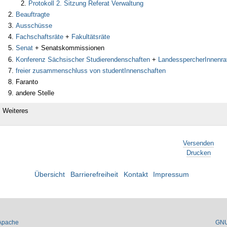
Protokoll 2. Sitzung Referat Verwaltung
Beauftragte
Ausschüsse
Fachschaftsräte
+
Fakultätsräte
Senat
+ Senatskommissionen
Konferenz Sächsischer Studierendenschaften
+
LandesspercherInnenra
freier zusammenschluss von studentInnenschaften
Faranto
andere Stelle
Weiteres
Versenden
Drucken
Übersicht
Barrierefreiheit
Kontakt
Impressum
Apache
GN