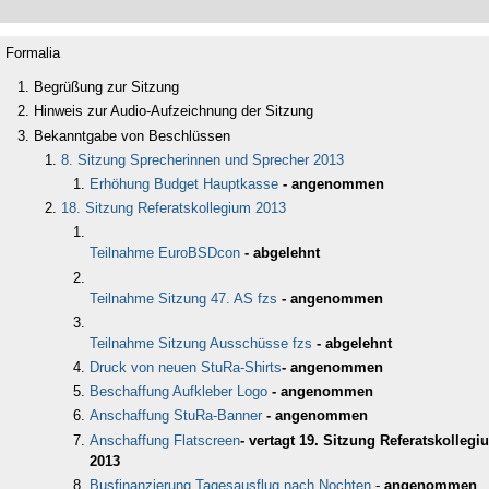
Formalia
Begrüßung zur Sitzung
Hinweis zur Audio-Aufzeichnung der Sitzung
Bekanntgabe von Beschlüssen
8. Sitzung Sprecherinnen und Sprecher 2013
Erhöhung Budget Hauptkasse
- angenommen
18. Sitzung Referatskollegium 2013
Teilnahme EuroBSDcon
- abgelehnt
Teilnahme Sitzung 47. AS fzs
- angenommen
Teilnahme Sitzung Ausschüsse fzs
- abgelehnt
Druck von neuen StuRa-Shirts
- angenommen
Beschaffung Aufkleber Logo
- angenommen
Anschaffung StuRa-Banner
- angenommen
Anschaffung Flatscreen
- vertagt 19. Sitzung Referatskollegi
2013
Busfinanzierung Tagesausflug nach Nochten
-
angenommen