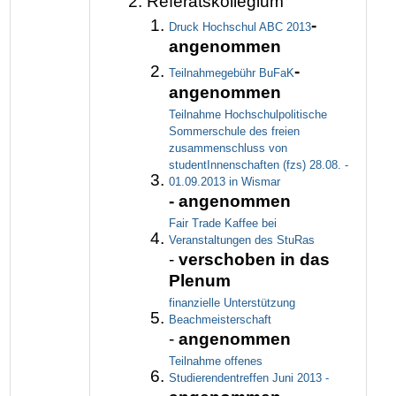
Referatskollegium
-
Druck Hochschul ABC 2013
angenommen
-
Teilnahmegebühr BuFaK
angenommen
Teilnahme Hochschulpolitische
Sommerschule des freien
zusammenschluss von
studentInnenschaften (fzs) 28.08. -
01.09.2013 in Wismar
- angenommen
Fair Trade Kaffee bei
Veranstaltungen des StuRas
-
verschoben in das
Plenum
finanzielle Unterstützung
Beachmeisterschaft
-
angenommen
Teilnahme offenes
Studierendentreffen Juni 2013 -