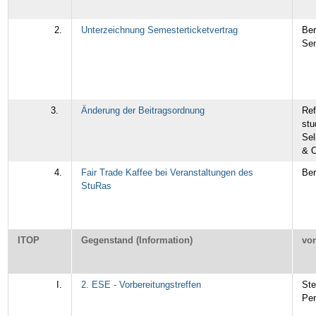
2.
Unterzeichnung Semesterticketvertrag
Ber
Sem
3.
Änderung der Beitragsordnung
Ref
stu
Sel
& O
4.
Fair Trade Kaffee bei Veranstaltungen des
Ber
StuRas
ITOP
Gegenstand (Information)
vo
I.
2. ESE - Vorbereitungstreffen
Ste
Pe