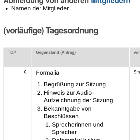
Abmeldung von anderen
Mitgliedern
Namen der Mitglieder
(vorläufige) Tagesordnung
TOP
Gegenstand (Antrag)
vo
Formalia
0.
Sit
Begrüßung zur Sitzung
Hinweis zur Audio-
Aufzeichnung der Sitzung
Bekanntgabe von
Beschlüssen
Sprecherinnen und
Sprecher