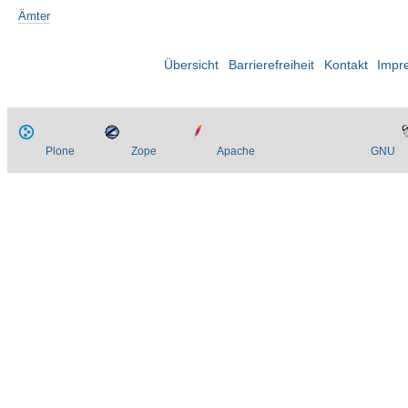
Ämter
Übersicht
Barrierefreiheit
Kontakt
Impr
Plone
Zope
Apache
GNU