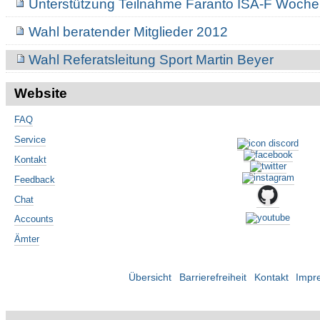
Unterstützung Teilnahme Faranto ISA-F Woch
Wahl beratender Mitglieder 2012
Wahl Referatsleitung Sport Martin Beyer
Website
FAQ
Service
Kontakt
Feedback
Chat
Accounts
Ämter
Übersicht
Barrierefreiheit
Kontakt
Impr