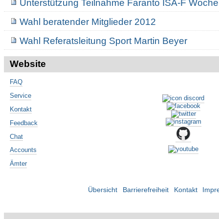
Unterstützung Teilnahme Faranto ISA-F Woch
Wahl beratender Mitglieder 2012
Wahl Referatsleitung Sport Martin Beyer
Website
FAQ
Service
Kontakt
Feedback
Chat
Accounts
Ämter
Übersicht
Barrierefreiheit
Kontakt
Impr