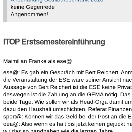
keine Gegenrede
Angenommen!
ITOP Erstsemestereinführung
Maimilian Franke als ese@
ese@: Es gab ein Gespräch mit Bert Reichert. An
die Veranstaltung der ESE wäre seiner Ansicht na
Aussage von Bert Reichert ist die ESE keine Privat
deswegen ist die Zahlung an die GEMA nötig. Das s
beide Tage. Wie sollen wir als Head-Orga damit 
dazu den Haushalt umschichten, Referat Finanze
sport@: Können wir das Geld bei der Post an die E
oea@: Also wenn es halt bis jetzt keinen gejuckt h
wir das so handhaben wie die letzten Jahre.