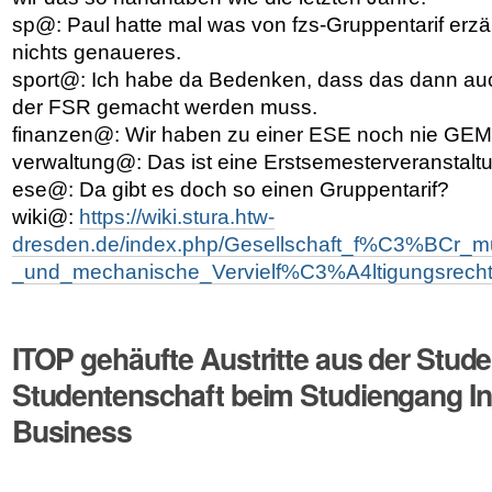
sp@: Paul hatte mal was von fzs-Gruppentarif erzä
nichts genaueres.
sport@: Ich habe da Bedenken, dass das dann auc
der FSR gemacht werden muss.
finanzen@: Wir haben zu einer ESE noch nie GEM
verwaltung@: Das ist eine Erstsemesterveranstaltu
ese@: Da gibt es doch so einen Gruppentarif?
wiki@:
https://wiki.stura.htw-
dresden.de/index.php/Gesellschaft_f%C3%BCr_
_und_mechanische_Vervielf%C3%A4ltigungsrech
ITOP gehäufte Austritte aus der Stud
Studentenschaft beim Studiengang In
Business