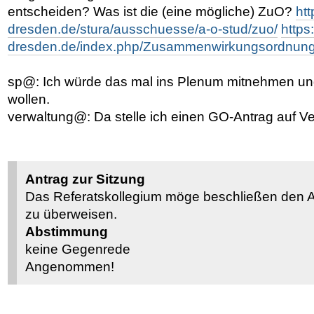
entscheiden? Was ist die (eine mögliche) ZuO?
htt
dresden.de/stura/ausschuesse/a-o-stud/zuo/
https:
dresden.de/index.php/Zusammenwirkungsordnun
sp@: Ich würde das mal ins Plenum mitnehmen un
wollen.
verwaltung@: Da stelle ich einen GO-Antrag auf V
Antrag zur Sitzung
Das Referatskollegium möge beschließen den 
zu überweisen.
Abstimmung
keine Gegenrede
Angenommen!