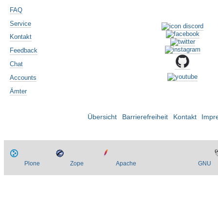
FAQ
Service
Kontakt
Feedback
Chat
Accounts
Ämter
Übersicht
Barrierefreiheit
Kontakt
Impr
Plone
Zope
Apache
GNU