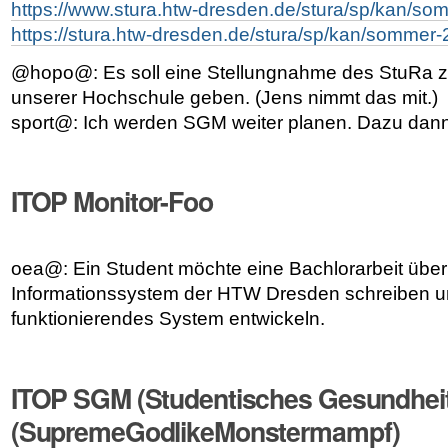
https://www.stura.htw-dresden.de/stura/sp/kan/so
https://stura.htw-dresden.de/stura/sp/kan/somme
@hopo@: Es soll eine Stellungnahme des StuRa 
unserer Hochschule geben. (Jens nimmt das mit.)
sport@: Ich werden SGM weiter planen. Dazu dann
ITOP Monitor-Foo
oea@: Ein Student möchte eine Bachlorarbeit über
Informationssystem der HTW Dresden schreiben u
funktionierendes System entwickeln.
ITOP SGM (Studentisches Gesundhe
(SupremeGodlikeMonstermampf)